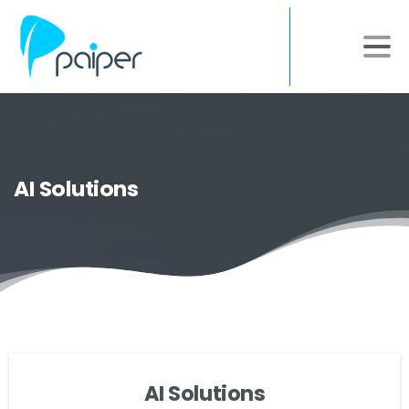
AI
Solutions
AI Solutions