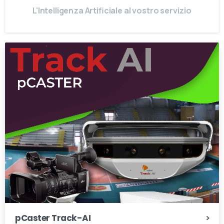
L'Intelligenza Artificiale al vostro servizio
pCaster Track-AI