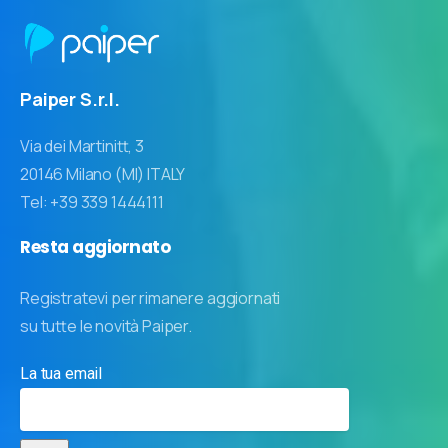
Paiper S.r.l.
Via dei Martinitt, 3
20146 Milano (MI) ITALY
Tel: +39 339 1444111
Resta
aggiornato
Registratevi per rimanere aggiornati
su tutte le novità Paiper.
La tua email