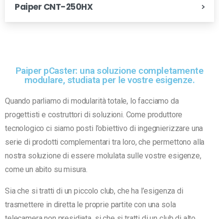
Paiper CNT-250HX
Paiper pCaster: una soluzione completamente
modulare, studiata per le vostre esigenze.
Quando parliamo di modularità totale, lo facciamo da
progettisti e costruttori di soluzioni. Come produttore
tecnologico ci siamo posti l’obiettivo di ingegnierizzare una
serie di prodotti complementari tra loro, che permettono alla
nostra soluzione di essere molulata sulle vostre esigenze,
come un abito su misura.
Sia che si tratti di un piccolo club, che ha l’esigenza di
trasmettere in diretta le proprie partite con una sola
telecamera non presidiata, si che si tratti di un club di alto