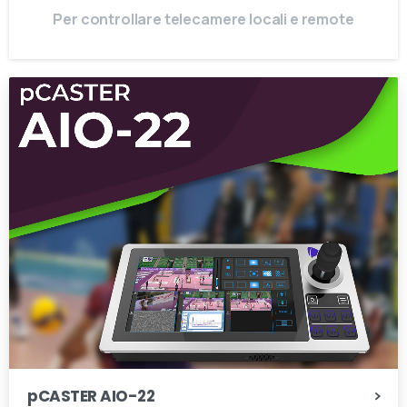
Per controllare telecamere locali e remote
pCASTER AIO-22